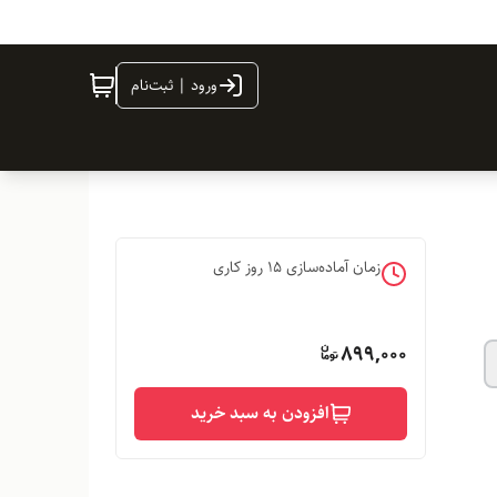
ورود | ثبت‌نام
زمان آماده‌سازی
15
روز کاری
899,000
افزودن به سبد خرید