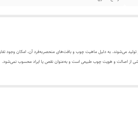
ولید می‌شوند. به دلیل ماهیت چوب و بافت‌های منحصر‌به‌فرد آن، امکان وجود تفاوت
 بخشی از اصالت و هویت چوب طبیعی است و به‌عنوان نقص یا ایراد محسوب نمی‌شود.
سی کنید. ثبت سفارش به‌منزله‌ی پذیرش این موارد و آگاهی از ویژگی‌های طبیعی چ