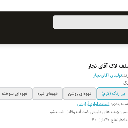
لف لاک آقای نجار
ند:
تولیدی آقای‌نجار
نگ
بی رنگ (کرم)
قهوه‌ای روشن
قهوه‌ای تیره
قهوه‌ای سوخته
ته‌بندی
:
استند لوازم آرایشی
نس
:
چوب‌ های طبیعی ضد آب وقابل شستشو
عاد
:
ارتفاع ۴۰طول ۴۰