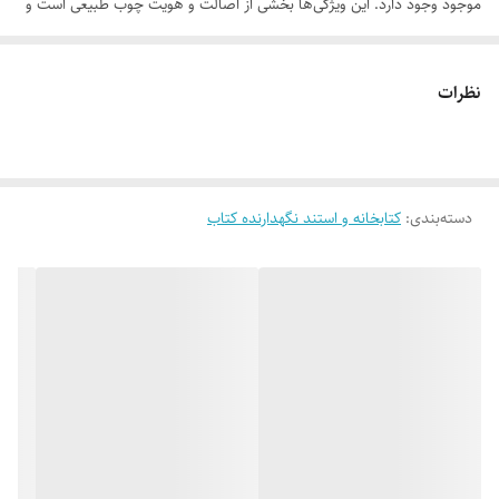
موجود وجود دارد. این ویژگی‌ها بخشی از اصالت و هویت چوب طبیعی است و
به‌عنوان نقص یا ایراد محسوب نمی‌شود.
نظرات
لطفاً پیش از ثبت سفارش، تصاویر کارگاهی هر محصول را بررسی کنید. ثبت
دسته‌بندی
:
کتابخانه و استند نگهدارنده کتاب
سفارش به‌منزله‌ی پذیرش این موارد و آگاهی از ویژگی‌های طبیعی چوب هست