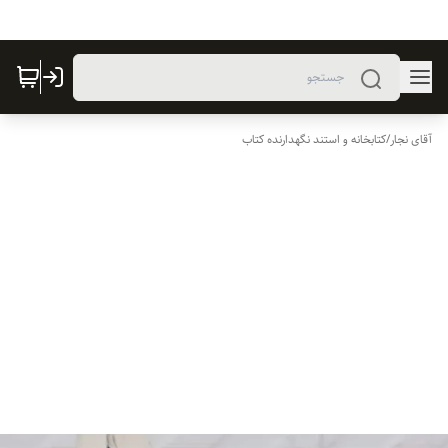
آقای نجار
/
کتابخانه و استند نگهدارنده کتاب