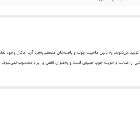
ولید می‌شوند. به دلیل ماهیت چوب و بافت‌های منحصر‌به‌فرد آن، امکان وجود تفاوت
 بخشی از اصالت و هویت چوب طبیعی است و به‌عنوان نقص یا ایراد محسوب نمی‌شود.
سی کنید. ثبت سفارش به‌منزله‌ی پذیرش این موارد و آگاهی از ویژگی‌های طبیعی چ