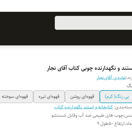
ستند و نگهدارنده چوبی کتاب آقای نجار
ند:
تولیدی آقای‌نجار
نگ
بی رنگ( کرم)
قهوه‌ای روشن
قهوه‌ای تیره
قهوه‌ای سوخته
ته‌بندی
:
کتابخانه و استند نگهدارنده کتاب
نس
:
چوب‌ های طبیعی ضد آب وقابل شستشو
عاد
:
ارتقاع ۵۰طول ۹