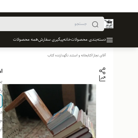
دسته‌بندی محصولات
خانه
پیگیری سفارش
همه محصولات
آقای نجار
/
کتابخانه و استند نگهدارنده کتاب
ا
بر
ر
دس
ج
اب