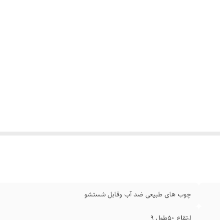
چوب‌ های طبیعی ضد آب وقابل شستشو
ارتقاع ۵۰طول ۹