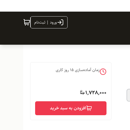
ورود | ثبت‌نام
زمان آماده‌سازی
15
روز کاری
1,728,000
افزودن به سبد خرید