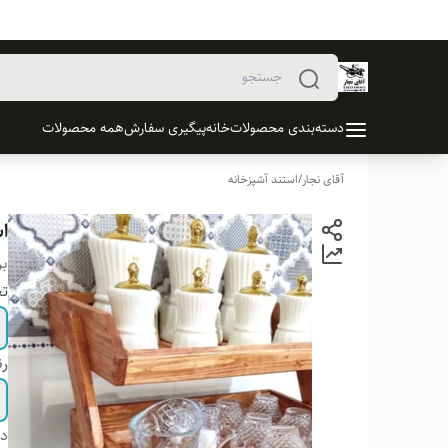
دسته‌بندی محصولات
خانه
پیگیری سفارش
همه محصولات
آقای نجار
/
استند آشپزخانه
اس
بر
تع
ر
دس