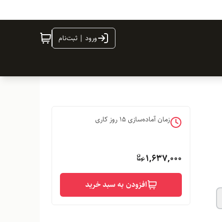
ورود | ثبت‌نام
زمان آماده‌سازی
15
روز کاری
1,637,000
افزودن به سبد خرید