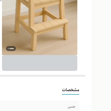
مشخصات
جنس