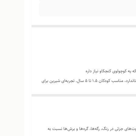
 یه کوچولوی کنجکاو نیاز داره
لرنینگ تاور طراحی‌شده با چوب روس، برای ارتقای استقلال، ایمنی و مشارکت کودکان در فعالیت‌های روزمره. پلتفرمی ایمن با طراحی مینیمال و استاندارد، مناسب کودکان ۱.۵ تا ۵ سال. تجربه‌ای شیرین برای
‌های جزئی در رنگ، رگه‌ها، گره‌ها و برش‌ها نسبت به