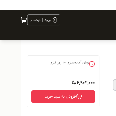
ورود | ثبت‌نام
زمان آماده‌سازی
20
روز کاری
6,902,000
افزودن به سبد خرید