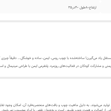
ارتفاع۸۰طول ۴۰در۳۵
مستقل یاد می‌گیرن! ساخته‌شده با چوب روس، ایمن، ساده و خوشگل... دقیقاً چیزی که
بکشه" 🍳👀
ولید می‌شوند. به دلیل ماهیت چوب و بافت‌های منحصر‌به‌فرد آن، امکان وجود تفاوت
 بخشی از اصالت و هویت چوب طبیعی است و به‌عنوان نقص یا ایراد محسوب نمی‌شود.