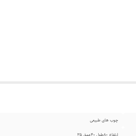
چوب های طبیعی
ارتفاع ۸۰طول ۴۰عمق ۳۵