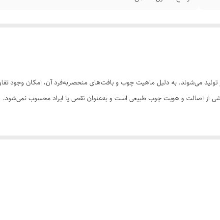
ولید می‌شوند. به دلیل ماهیت چوب و بافت‌های منحصر‌به‌فرد آن، امکان وجود تفاوت
 بخشی از اصالت و هویت چوب طبیعی است و به‌عنوان نقص یا ایراد محسوب نمی‌شود.
سی کنید. ثبت سفارش به‌منزله‌ی پذیرش این موارد و آگاهی از ویژگی‌های طبیعی چ