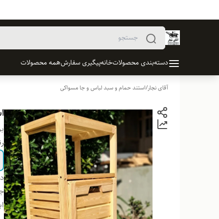
دسته‌بندی محصولات
خانه
پیگیری سفارش
همه محصولات
آقای نجار
/
استند حمام و سبد لباس و جا مسواکی
ا
بر
ر
دس
ج
اب