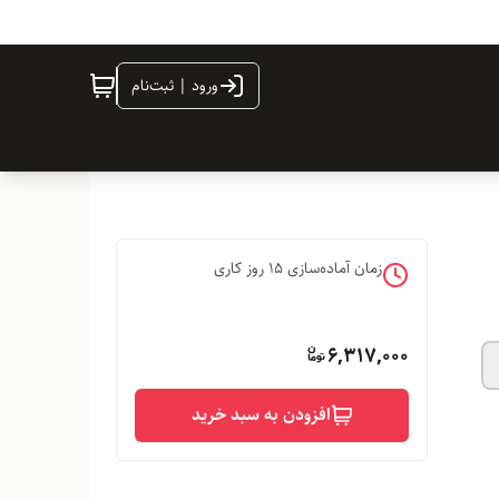
ورود | ثبت‌نام
زمان آماده‌سازی
15
روز کاری
6,317,000
افزودن به سبد خرید