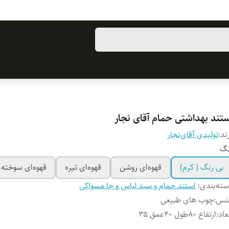
ستند بهداشتی حمام آقای نجار
ند:
تولیدی آقای‌نجار
نگ
بی رنگ ( کرم)
قهوه‌ای روشن
قهوه‌ای تیره
قهوه‌ای سوخته
ته‌بندی
:
استند حمام و سبد لباس و جا مسواکی
نس
:
چوب های طبیعی
عاد
:
ارتفاع ۸۰طول ۴۰عمق ۳۵