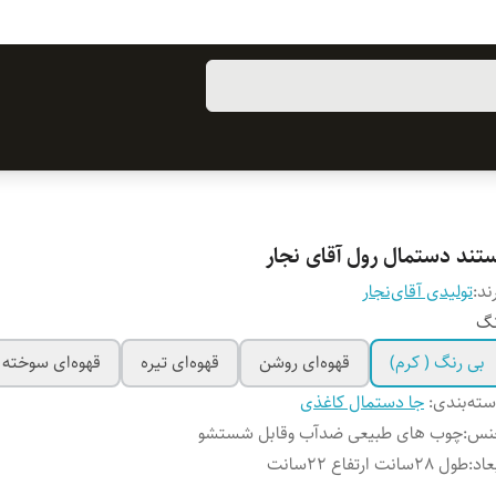
ستند دستمال رول آقای نجار
ند:
تولیدی آقای‌نجار
نگ
بی رنگ ( کرم)
قهوه‌ای روشن
قهوه‌ای تیره
قهوه‌ای سوخته
ته‌بندی
:
جا دستمال کاغذی
نس
:
چوب های طبیعی ضدآب وقابل شستشو
عاد
:
طول 28سانت ارتفاع 22سانت