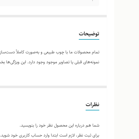
توضیحات
تمام محصولات ما با چوب طبیعی و به‌صورت کاملاً دست‌ساز ت
نمونه‌های قبلی یا تصاویر موجود وجود دارد. این ویژگی‌ها
لطفاً پیش از ثبت سفارش، تصاویر کارگاهی هر محصول را برر
نظرات
شما هم درباره این محصول نظر خود را بنویسید.
برای ثبت نظر، لازم است ابتدا وارد حساب کاربری خود شوید.