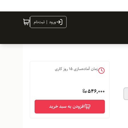
ورود | ثبت‌نام
زمان آماده‌سازی
15
روز کاری
546,000
افزودن به سبد خرید