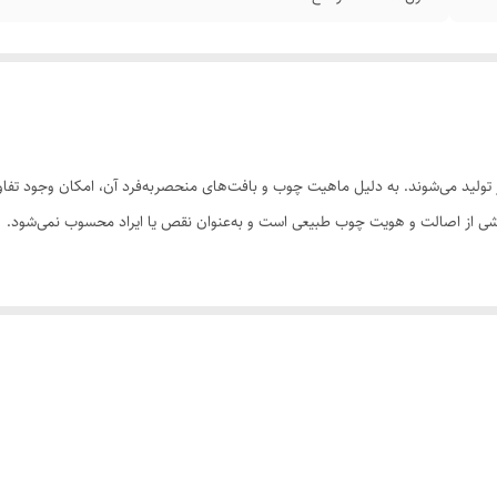
ولید می‌شوند. به دلیل ماهیت چوب و بافت‌های منحصر‌به‌فرد آن، امکان وجود تفاوت
 بخشی از اصالت و هویت چوب طبیعی است و به‌عنوان نقص یا ایراد محسوب نمی‌شود.
سی کنید. ثبت سفارش به‌منزله‌ی پذیرش این موارد و آگاهی از ویژگی‌های طبیعی چ