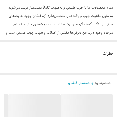
تمام محصولات ما با چوب طبیعی و به‌صورت کاملاً دست‌ساز تولید می‌شوند.
به دلیل ماهیت چوب و بافت‌های منحصر‌به‌فرد آن، امکان وجود تفاوت‌های
جزئی در رنگ، رگه‌ها، گره‌ها و برش‌ها نسبت به نمونه‌های قبلی یا تصاویر
موجود وجود دارد. این ویژگی‌ها بخشی از اصالت و هویت چوب طبیعی است و
به‌عنوان نقص یا ایراد محسوب نمی‌شود.
نظرات
لطفاً پیش از ثبت سفارش، تصاویر کارگاهی هر محصول را بررسی کنید. ثبت
دسته‌بندی
:
جا دستمال کاغذی
سفارش به‌منزله‌ی پذیرش این موارد و آگاهی از ویژگی‌های طبیعی چوب هست