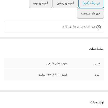
بی رنگ (کرم)
قهوه‌ای روشن
قهوه‌ای تیره
قهوه‌ای سوخته
زمان آماده‌سازی
15
روز کاری
مشخصات
جنس
چوب های طبیعی
ابعاد
ابعاد : 11*16*24 سانت
توضیحات