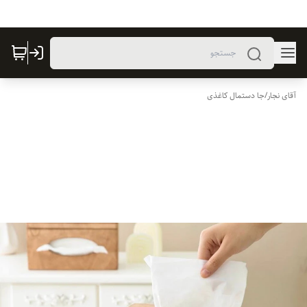
آقای نجار
/
جا دستمال کاغذی