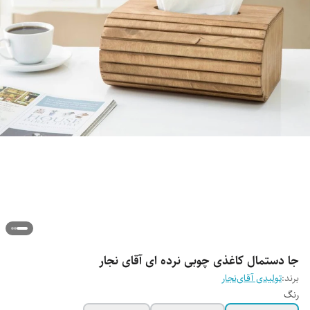
جا دستمال کاغذی چوبی نرده ای آقای نجار
برند:
تولیدی آقای‌نجار
رنگ