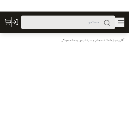
آقای نجار
/
استند حمام و سبد لباس و جا مسواکی