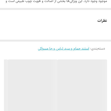
موجود وجود دارد. این ویژگی‌ها بخشی از اصالت و هویت چوب طبیعی است و
به‌عنوان نقص یا ایراد محسوب نمی‌شود.
نظرات
لطفاً پیش از ثبت سفارش، تصاویر کارگاهی هر محصول را بررسی کنید. ثبت
دسته‌بندی
:
استند حمام و سبد لباس و جا مسواکی
سفارش به‌منزله‌ی پذیرش این موارد و آگاهی از ویژگی‌های طبیعی چوب هست