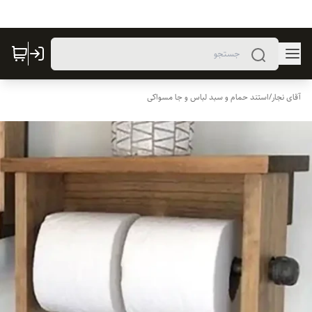
آقای نجار
/
استند حمام و سبد لباس و جا مسواکی