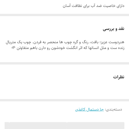
دارای خاصیت ضد آب برای نظافت آسان
مناسب برای پذیرایی و اتاق خواب، آشپزخانه، محل کار و ..
نقد و بررسی
هنردوست عزیز؛ بافت، رنگ و گره چوب ها منحصر به فردن. چوب یک متریال
زنده ست و مثل انسانها که اثر انگشت خودشون رو دارن باهم متفاوتن 🌱
نظرات
دسته‌بندی
:
جا دستمال کاغذی