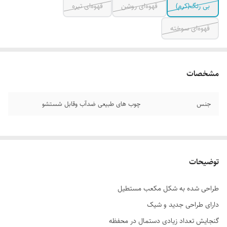
بی رنگ(کرم)
قهوه‌ای روشن
قهوه‌ای تیره
قهوه‌ای سوخته
مشخصات
جنس
چوب های طبیعی ضدآب وقابل شستشو
توضیحات
طراحی شده به شکل مکعب مستطیل
دارای طراحی جدید و شیک
گنجایش تعداد زیادی دستمال در محفظه