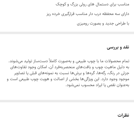
مناسب برای دستمال های رولی بزرگ و کوچک
دارای سه محفظه درب دار مناسب قرارگیری خرده ریز
با طراحی جدید و بصورت رومیزی
نقد و بررسی
تمام محصولات ما با چوب طبیعی و به‌صورت کاملاً دست‌ساز تولید می‌شوند.
به دلیل ماهیت چوب و بافت‌های منحصر‌به‌فرد آن، امکان وجود تفاوت‌های
جزئی در رنگ، رگه‌ها، گره‌ها و برش‌ها نسبت به نمونه‌های قبلی یا تصاویر
موجود وجود دارد. این ویژگی‌ها بخشی از اصالت و هویت چوب طبیعی است و
به‌عنوان نقص یا ایراد محسوب نمی‌شود.
لطفاً پیش از ثبت سفارش، تصاویر کارگاهی هر محصول را بررسی کنید. ثبت
نظرات
سفارش به‌منزله‌ی پذیرش این موارد و آگاهی از ویژگی‌های طبیعی چوب هست