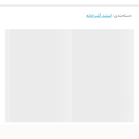
دسته‌بندی
:
استند آشپزخانه