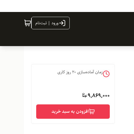
ورود | ثبت‌نام
زمان آماده‌سازی
20
روز کاری
9,869,000
افزودن به سبد خرید