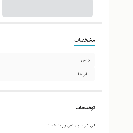
مشخصات
جنس
سایز ها
توضیحات
این کار بدون کفی و پایه هست