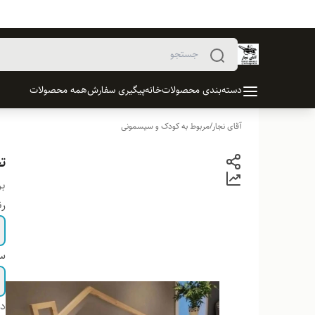
دسته‌بندی محصولات
خانه
پیگیری سفارش
همه محصولات
آقای نجار
/
مربوط به کودک و سیسمونی
ت
بر
ر
سا
دس