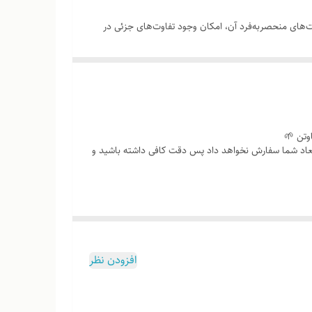
های منحصر‌به‌فرد آن، امکان وجود تفاوت‌های جزئی در
ه‌عنوان نقص یا ایراد محسوب نمی‌شود. درواقع هر محصولی
وتن 🌱
عاد شما سفارش نخواهد داد پس دقت کافی داشته باشید و
وب هست
افزودن نظر