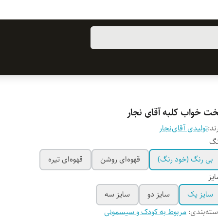
خت خواب کلبه آقای نجار
ند:
تولیدی آقای‌نجار
نگ
بی رنگ (خود رنگ)
قهوه‌ای روشن
قهوه‌ای تیره
یز
سایز یک
سایز دو
سایز سه
ته‌بندی
:
مربوط به کودک و سیسمونی