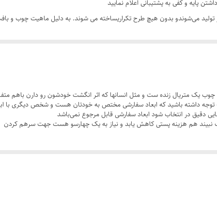
تولید می‌شوندو بدون هیچ طرح تکراریساخته می شوند. به دلیل ماهیت چوب و بافت‌
تصاویر موجود وجود دارد. این ویژگی‌ها بخشی از اصالت و هویت چوب طبیعی است و ب
یقاً مثل اون وجود ندارد
چوب یک متریال زنده ست و مثل انسانها که اثر انگشت خودشون رو دارن باهم متفا
ت توجه داشته باشید که ابعاد سفارشی مختص به خودتان هست و شخص دیگری با اب
سی کنید. ثبت سفارش به‌منزله‌ی پذیرش این موارد و آگاهی از ویژگی‌های طبیعی چ
ایی دقیق در انتخاب شود ابعاد سفارشی قابل مرجوع نمی‌باشد
 نبیند هم هزینه پستی کاهش یابد و نیاز به یک چهارسو هست جهت سرهم کردن