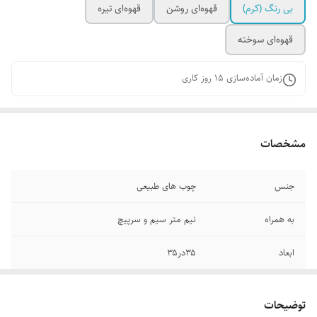
بی رنگ (کرم)
قهوه‌ای روشن
قهوه‌ای تیره
قهوه‌ای سوخته
زمان آماده‌سازی
15
روز کاری
مشخصات
جنس
چوب های طبیعی
به همراه
نیم متر سیم و سرپیچ
ابعاد
۳۵در۳۵
توضیحات