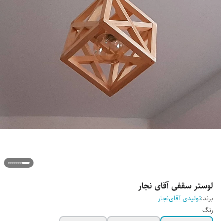
لوستر سقفی آقای نجار
برند:
تولیدی آقای‌نجار
رنگ