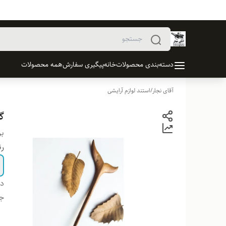
دسته‌بندی محصولات
خانه
پیگیری سفارش
همه محصولات
آقای نجار
/
استند لوازم آرایشی
گ
بر
ر
دس
ج