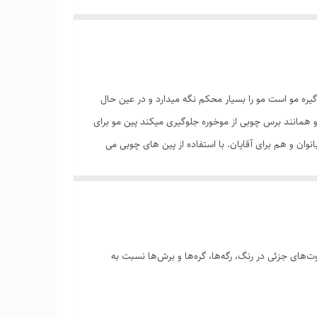
ره مو است مو را بسیار محکم نگه میدارد و در عین حال
همانند برس چوبی از موخوره جلوگیری میکند پین مو برای
وان و هم برای آقایان. با استفاده از پین های چوبی می
گه و نقش چوب کمی متفاوت باشد ، چون چوب ها هم مانند
‌های جزئی در رنگ، رگه‌ها، گره‌ها و برش‌ها نسبت به