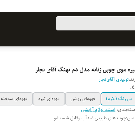
یره موی چوبی زنانه مدل دم نهنگ آقای نجار
ند:
تولیدی آقای‌نجار
نگ
بی رنگ (.کرم)
قهوه‌ای روشن
قهوه‌ای تیره
قهوه‌ای سوخته
ته‌بندی
:
استند لوازم آرایشی
نس
:
چوب‌ های طبیعی ضدآب وقابل شستشو