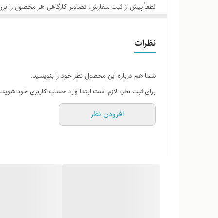
لطفاً پیش از ثبت سفارش، تصاویر کارگاهی هر محصول را برر
نظرات
شما هم درباره این محصول نظر خود را بنویسید.
برای ثبت نظر، لازم است ابتدا وارد حساب کاربری خود شوید.
افزودن نظر