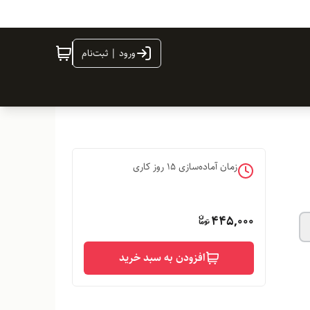
ورود | ثبت‌نام
زمان آماده‌سازی
15
روز کاری
445,000
افزودن به سبد خرید