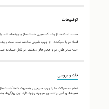
توضیحات
مسلما استفاده از یک اکسسوری دست ساز و ارزشمند شما را 
اصلا مو را نمیکشد. از چوب طبیعی ساخته شده است و یک سط
همه سایز طول مو و حجم های مختلف مو قابل استفاده است. برا
توانید مدلهای متنوعی استفاده کنید. توجه: بدیهیست که 
اثر انگشت انسان منحصر به فرد هستند
نقد و بررسی
تمام محصولات ما با چوب طبیعی و به‌صورت کاملاً دست‌ساز ت
نمونه‌های قبلی یا تصاویر موجود وجود دارد. این ویژگی‌ها