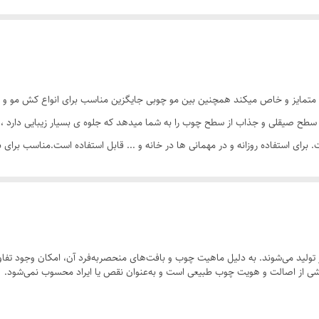
متمایز و خاص میکند همچنین بین مو چوبی جایگزین مناسب برای انواع کش مو و گی
ح صیقلی و جذاب از سطح چوب را به شما میدهد که جلوه ی بسیار زیبایی دارد ،و 
ی استفاده روزانه و در مهمانی ها در خانه و ... قابل استفاده است.مناسب برای بان
به علت دست ساز بودن و تفاوت در رگه های چوب ، ممکن است طرح ارسالی از نظر ر
ولید می‌شوند. به دلیل ماهیت چوب و بافت‌های منحصر‌به‌فرد آن، امکان وجود تفاوت
 بخشی از اصالت و هویت چوب طبیعی است و به‌عنوان نقص یا ایراد محسوب نمی‌شود.