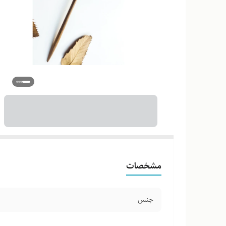
مشخصات
جنس