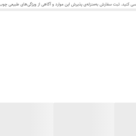
سی کنید. ثبت سفارش به‌منزله‌ی پذیرش این موارد و آگاهی از ویژگی‌های طبیعی چ