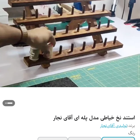
استند نخ خیاطی مدل پله ای آقای نجار
برند:
تولیدی آقای‌نجار
رنگ