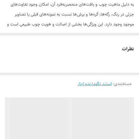
به دلیل ماهیت چوب و بافت‌های منحصر‌به‌فرد آن، امکان وجود تفاوت‌های
جزئی در رنگ، رگه‌ها، گره‌ها و برش‌ها نسبت به نمونه‌های قبلی یا تصاویر
موجود وجود دارد. این ویژگی‌ها بخشی از اصالت و هویت چوب طبیعی است و
به‌عنوان نقص یا ایراد محسوب نمی‌شود.
نظرات
لطفاً پیش از ثبت سفارش، تصاویر کارگاهی هر محصول را بررسی کنید. ثبت
دسته‌بندی
:
استند نگهدارنده ابزار
سفارش به‌منزله‌ی پذیرش این موارد و آگاهی از ویژگی‌های طبیعی چوب هست