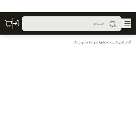
آقای نجار
/
استند جواهرات و ساعت وعینک