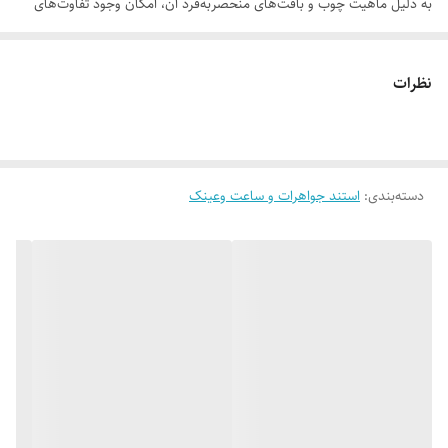
به دلیل ماهیت چوب و بافت‌های منحصر‌به‌فرد آن، امکان وجود تفاوت‌های
جزئی در رنگ، رگه‌ها، گره‌ها و برش‌ها نسبت به نمونه‌های قبلی یا تصاویر
موجود وجود دارد. این ویژگی‌ها بخشی از اصالت و هویت چوب طبیعی است و
نظرات
به‌عنوان نقص یا ایراد محسوب نمی‌شود.
دسته‌بندی
:
استند جواهرات و ساعت وعینک
لطفاً پیش از ثبت سفارش، تصاویر کارگاهی هر محصول را بررسی کنید. ثبت
سفارش به‌منزله‌ی پذیرش این موارد و آگاهی از ویژگی‌های طبیعی چوب هست