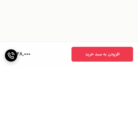
1,028,000
افزودن به سبد خرید
برگشت به بالا