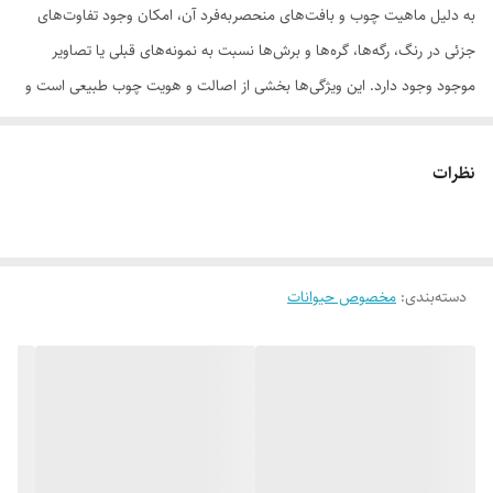
به دلیل ماهیت چوب و بافت‌های منحصر‌به‌فرد آن، امکان وجود تفاوت‌های
جزئی در رنگ، رگه‌ها، گره‌ها و برش‌ها نسبت به نمونه‌های قبلی یا تصاویر
موجود وجود دارد. این ویژگی‌ها بخشی از اصالت و هویت چوب طبیعی است و
به‌عنوان نقص یا ایراد محسوب نمی‌شود.
نظرات
لطفاً پیش از ثبت سفارش، تصاویر کارگاهی هر محصول را بررسی کنید. ثبت
دسته‌بندی
:
مخصوص حیوانات
سفارش به‌منزله‌ی پذیرش این موارد و آگاهی از ویژگی‌های طبیعی چوب هست