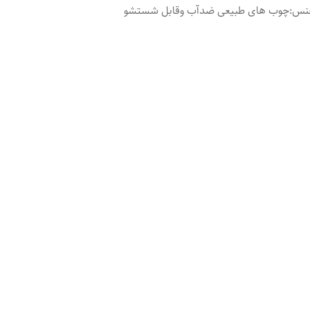
نس
:
چوب های طبیعی ضدآب وقابل شستشو