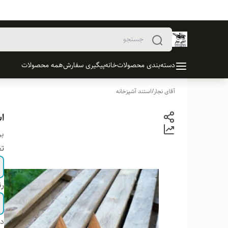
دسته‌بندی محصولات
خانه
پیگیری سفارش
همه محصولات
آقای نجار
/
استند آشپزخانه
اس
بر
تع
ر
دس