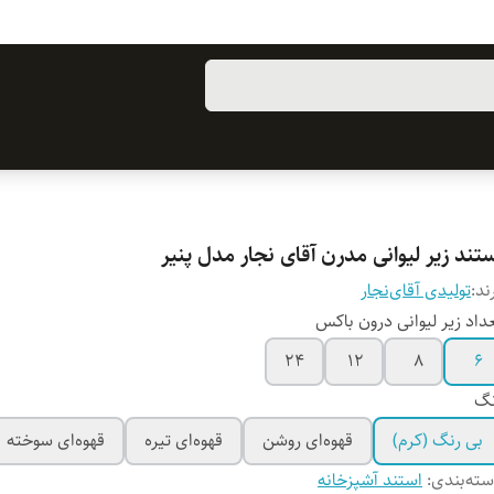
تند زیر لیوانی مدرن آقای نجار مدل پنیر
ند:
تولیدی آقای‌نجار
داد زیر لیوانی درون باکس
۲۴
۱۲
۸
۶
نگ
بی رنگ (کرم)
قهوه‌ای روشن
قهوه‌ای تیره
قهوه‌ای سوخته
ته‌بندی
:
استند آشپزخانه