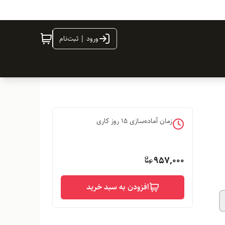
ورود | ثبت‌نام
زمان آماده‌سازی
15
روز کاری
957,000
افزودن به سبد خرید