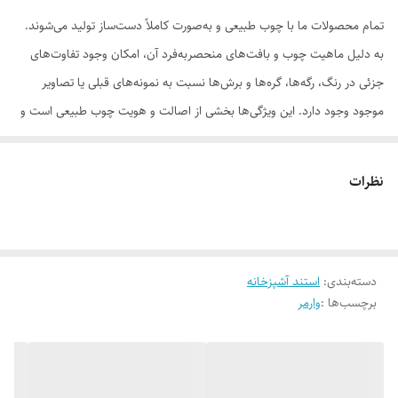
تمام محصولات ما با چوب طبیعی و به‌صورت کاملاً دست‌ساز تولید می‌شوند.
به دلیل ماهیت چوب و بافت‌های منحصر‌به‌فرد آن، امکان وجود تفاوت‌های
جزئی در رنگ، رگه‌ها، گره‌ها و برش‌ها نسبت به نمونه‌های قبلی یا تصاویر
موجود وجود دارد. این ویژگی‌ها بخشی از اصالت و هویت چوب طبیعی است و
به‌عنوان نقص یا ایراد محسوب نمی‌شود.
نظرات
لطفاً پیش از ثبت سفارش، تصاویر کارگاهی هر محصول را بررسی کنید. ثبت
دسته‌بندی
:
استند آشپزخانه
سفارش به‌منزله‌ی پذیرش این موارد و آگاهی از ویژگی‌های طبیعی چوب هست
برچسب‌ها :
وارمر