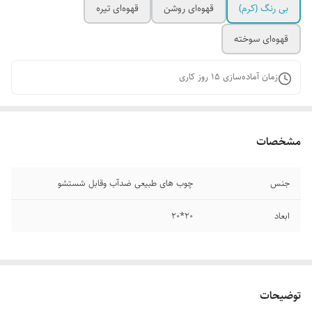
بی رنگ (کرم)
قهوه‌ای روشن
قهوه‌ای تیره
قهوه‌ای سوخته
زمان آماده‌سازی
15
روز کاری
مشخصات
جنس
چوب های طبیعی ضدآب وقابل شستشو
ابعاد
20*20
توضیحات