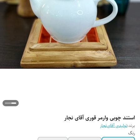
استند چوبی وارمر قوری آقای نجار
برند:
تولیدی آقای‌نجار
رنگ