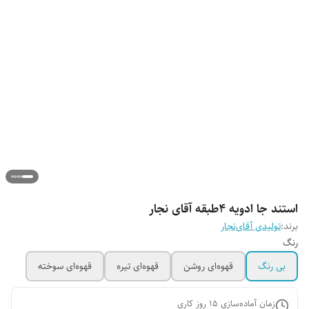
استند جا ادویه ۴طبقه آقای نجار
برند:
تولیدی آقای‌نجار
رنگ
بی رنگ
قهوه‌ای روشن
قهوه‌ای تیره
قهوه‌ای سوخته
زمان آماده‌سازی
15
روز کاری