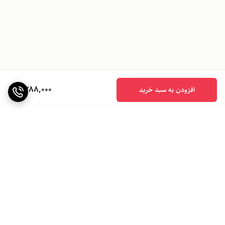
1,388,000
افزودن به سبد خرید
برگشت به بالا