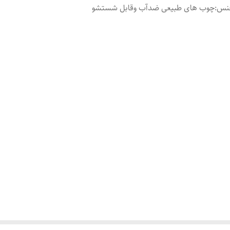
نس
:
چوب‌ های طبیعی ضدآب وقابل شستشو