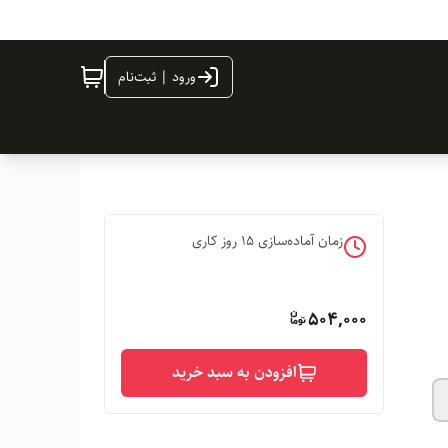
ورود | ثبت‌نام
زمان آماده‌سازی
15
روز کاری
504,000
افزودن به سبد خرید