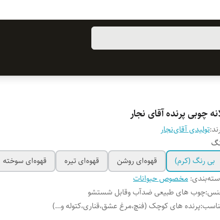
نه چوبی پرنده آقای نجار
ند:
تولیدی آقای‌نجار
نگ
بی رنگ (کرم)
قهوه‌ای روشن
قهوه‌ای تیره
قهوه‌ای سوخته
ته‌بندی
:
مخصوص حیوانات
نس
:
چوب های طبیعی ضدآب وقابل شستشو
ناسب
:
پرنده های کوچک (فنچ،مرغ عشق،قناری،کتوله و...)