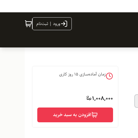
ورود | ثبت‌نام
زمان آماده‌سازی
15
روز کاری
1,008,000
افزودن به سبد خرید