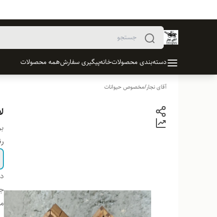
دسته‌بندی محصولات
خانه
پیگیری سفارش
همه محصولات
آقای نجار
/
مخصوص حیوانات
لا
بر
ر
دس
ج
م