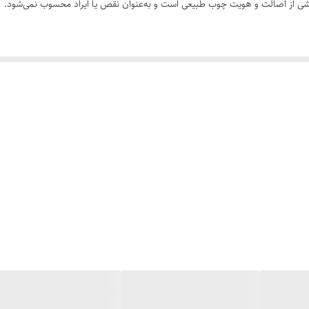
 بخشی از اصالت و هویت چوب طبیعی است و به‌عنوان نقص یا ایراد محسوب نمی‌شود.
سی کنید. ثبت سفارش به‌منزله‌ی پذیرش این موارد و آگاهی از ویژگی‌های طبیعی چ