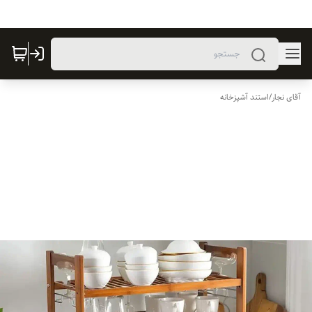
آقای نجار
/
استند آشپزخانه