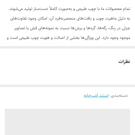
تمام محصولات ما با چوب طبیعی و به‌صورت کاملاً دست‌ساز تولید می‌شوند.
به دلیل ماهیت چوب و بافت‌های منحصر‌به‌فرد آن، امکان وجود تفاوت‌های
جزئی در رنگ، رگه‌ها، گره‌ها و برش‌ها نسبت به نمونه‌های قبلی یا تصاویر
موجود وجود دارد. این ویژگی‌ها بخشی از اصالت و هویت چوب طبیعی است و
به‌عنوان نقص یا ایراد محسوب نمی‌شود.
نظرات
لطفاً پیش از ثبت سفارش، تصاویر کارگاهی هر محصول را بررسی کنید. ثبت
دسته‌بندی
:
استند آشپزخانه
سفارش به‌منزله‌ی پذیرش این موارد و آگاهی از ویژگی‌های طبیعی چوب هست