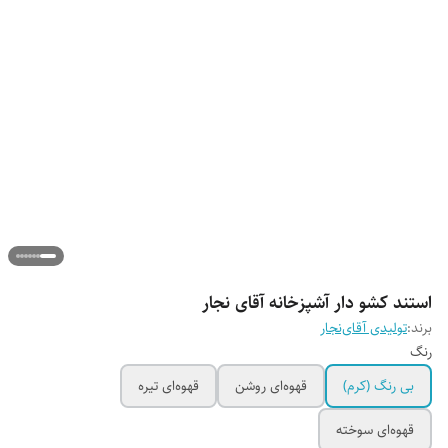
استند کشو دار آشپزخانه آقای نجار
برند:
تولیدی آقای‌نجار
رنگ
بی رنگ (کرم)
قهوه‌ای روشن
قهوه‌ای تیره
قهوه‌ای سوخته