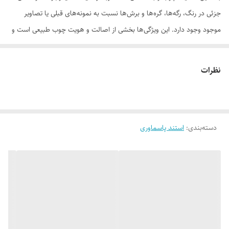
جزئی در رنگ، رگه‌ها، گره‌ها و برش‌ها نسبت به نمونه‌های قبلی یا تصاویر
موجود وجود دارد. این ویژگی‌ها بخشی از اصالت و هویت چوب طبیعی است و
به‌عنوان نقص یا ایراد محسوب نمی‌شود.
نظرات
لطفاً پیش از ثبت سفارش، تصاویر کارگاهی هر محصول را بررسی کنید. ثبت
دسته‌بندی
:
استند پاسماوری
سفارش به‌منزله‌ی پذیرش این موارد و آگاهی از ویژگی‌های طبیعی چوب هست