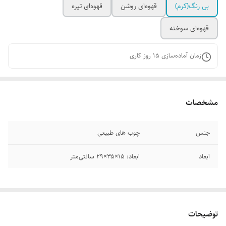
بی رنگ(کرم)
قهوه‌ای روشن
قهوه‌ای تیره
قهوه‌ای سوخته
زمان آماده‌سازی
15
روز کاری
مشخصات
جنس
چوب های طبیعی
ابعاد
ابعاد: ۱۵×۳۵×۲۹ سانتی‌متر
توضیحات