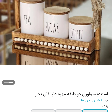
استندپاسماوری دو طبقه مهره دار آقای نجار
برند:
تولیدی آقای‌نجار
رنگ