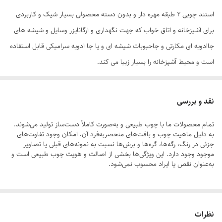
استند چوبی 2 طبقه مهره دار و بدون دسته محصولی بسیار شیک و کاربردی
برای آشپزخانه و اتاق خواب که جهت نگهداری و ارگانایزر وسایل و شیشه های
جاادویه ای مکارتی و جاحبوبات شیشه ای و یا جا ادویه سرامیکی قابل استفاده
است و محیط آشپزخانه را بسیار زیبا می کند.
نقد و بررسی
تمام محصولات ما با چوب طبیعی و به‌صورت کاملاً دست‌ساز تولید می‌شوند.
به دلیل ماهیت چوب و بافت‌های منحصر‌به‌فرد آن، امکان وجود تفاوت‌های
جزئی در رنگ، رگه‌ها، گره‌ها و برش‌ها نسبت به نمونه‌های قبلی یا تصاویر
موجود وجود دارد. این ویژگی‌ها بخشی از اصالت و هویت چوب طبیعی است و
به‌عنوان نقص یا ایراد محسوب نمی‌شود.
لطفاً پیش از ثبت سفارش، تصاویر کارگاهی هر محصول را بررسی کنید. ثبت
نظرات
سفارش به‌منزله‌ی پذیرش این موارد و آگاهی از ویژگی‌های طبیعی چوب هست