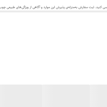
سی کنید. ثبت سفارش به‌منزله‌ی پذیرش این موارد و آگاهی از ویژگی‌های طبیعی چ