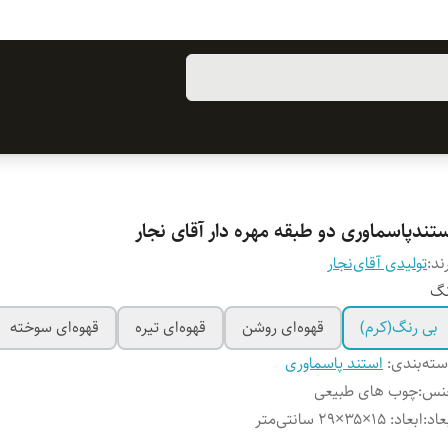
ستندپاسماوری دو طبقه مهره دار آقای نجار
ند:
تولیدی آقای‌نجار
نگ
بی رنگ(کرم)
قهوه‌ای روشن
قهوه‌ای تیره
قهوه‌ای سوخته
ته‌بندی
:
استند پاسماوری
نس
:
چوب های طبیعی
عاد
:
ابعاد: ۱۵×۳۵×۲۹ سانتی‌متر