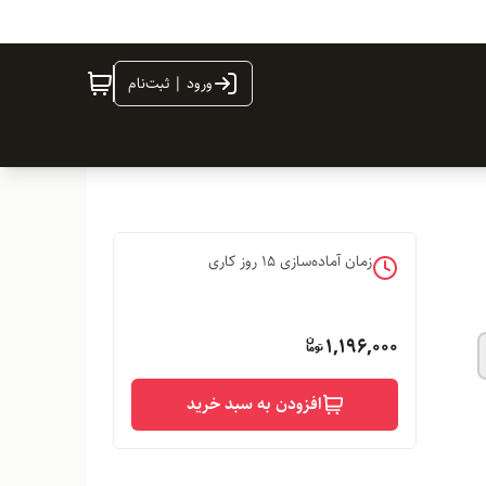
ورود | ثبت‌نام
زمان آماده‌سازی
15
روز کاری
1,196,000
افزودن به سبد خرید