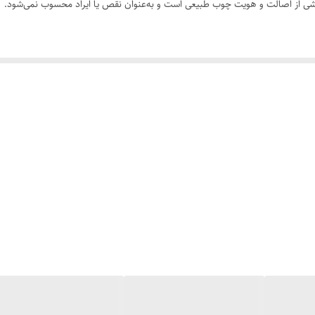
 بخشی از اصالت و هویت چوب طبیعی است و به‌عنوان نقص یا ایراد محسوب نمی‌شود.
سی کنید. ثبت سفارش به‌منزله‌ی پذیرش این موارد و آگاهی از ویژگی‌های طبیعی چ