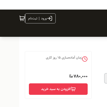
ورود | ثبت‌نام
زمان آماده‌سازی
15
روز کاری
780,000
افزودن به سبد خرید