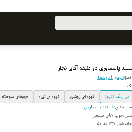
ستند پاسماوری دو طبقه آقای نجار
ند:
تولیدی آقای‌نجار
نگ
بی رنگ (کرم)
قهوه‌ای روشن
قهوه‌ای تیره
قهوه‌ای سوخته
ته‌بندی
:
استند پاسماوری
نس
:
چوب های طبیعی
عاد
:
طول ۳۷ارتفاع۳۵