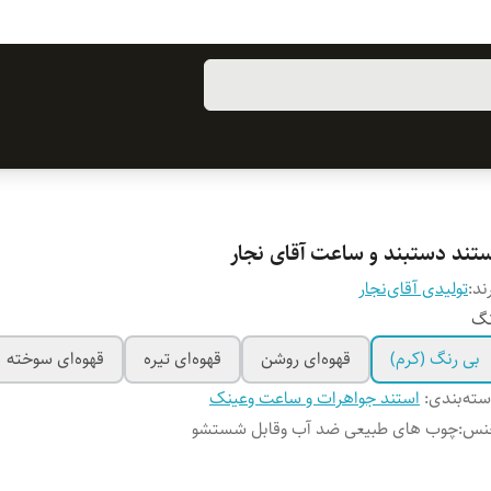
ستند دستبند و ساعت آقای نجار
ند:
تولیدی آقای‌نجار
نگ
بی رنگ (کرم)
قهوه‌ای روشن
قهوه‌ای تیره
قهوه‌ای سوخته
ته‌بندی
:
استند جواهرات و ساعت وعینک
نس
:
چوب های طبیعی ضد آب وقابل شستشو