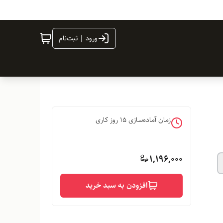
ورود | ثبت‌نام
زمان آماده‌سازی
15
روز کاری
1,196,000
افزودن به سبد خرید