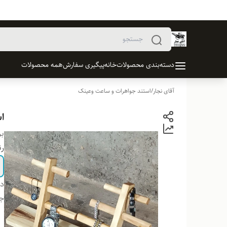
دسته‌بندی محصولات
خانه
پیگیری سفارش
همه محصولات
آقای نجار
/
استند جواهرات و ساعت وعینک
ا
بر
ر
دس
ج