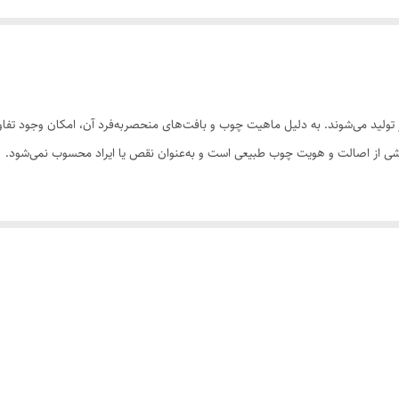
ولید می‌شوند. به دلیل ماهیت چوب و بافت‌های منحصر‌به‌فرد آن، امکان وجود تفاوت
 بخشی از اصالت و هویت چوب طبیعی است و به‌عنوان نقص یا ایراد محسوب نمی‌شود.
سی کنید. ثبت سفارش به‌منزله‌ی پذیرش این موارد و آگاهی از ویژگی‌های طبیعی چ