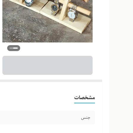
مشخصات
جنس