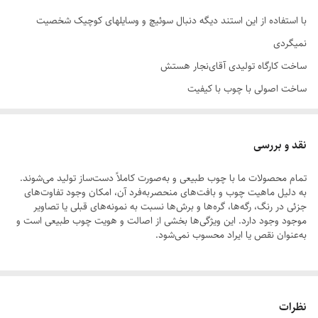
با استفاده از این استند دیگه دنبال سوئیچ و وسایلهای کوچیک شخصیت
نمیگردی
ساخت کارگاه تولیدی آقای‌نجار هستش
ساخت اصولی با چوب با کیفیت
زیباییش از عکس بهتره
با چوب محکم و با دوام ساخته شده
نقد و بررسی
تمام محصولات ما با چوب طبیعی و به‌صورت کاملاً دست‌ساز تولید می‌شوند.
به دلیل ماهیت چوب و بافت‌های منحصر‌به‌فرد آن، امکان وجود تفاوت‌های
جزئی در رنگ، رگه‌ها، گره‌ها و برش‌ها نسبت به نمونه‌های قبلی یا تصاویر
موجود وجود دارد. این ویژگی‌ها بخشی از اصالت و هویت چوب طبیعی است و
به‌عنوان نقص یا ایراد محسوب نمی‌شود.
لطفاً پیش از ثبت سفارش، تصاویر کارگاهی هر محصول را بررسی کنید. ثبت
نظرات
سفارش به‌منزله‌ی پذیرش این موارد و آگاهی از ویژگی‌های طبیعی چوب هست