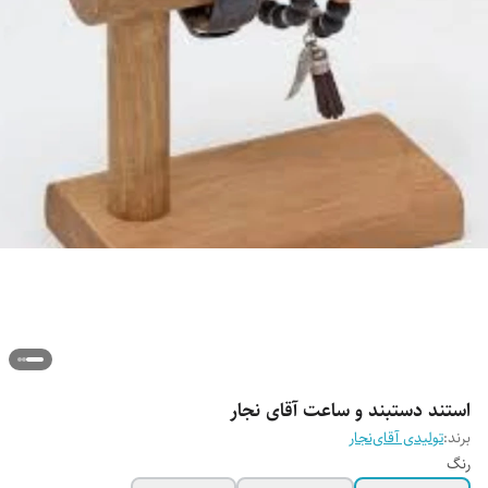
استند دستبند و ساعت آقای نجار
برند:
تولیدی آقای‌نجار
رنگ