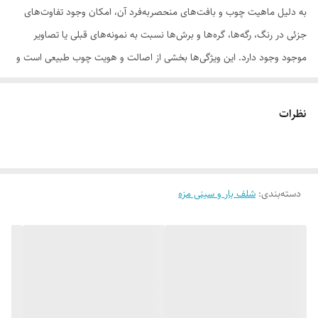
به دلیل ماهیت چوب و بافت‌های منحصر‌به‌فرد آن، امکان وجود تفاوت‌های
جزئی در رنگ، رگه‌ها، گره‌ها و برش‌ها نسبت به نمونه‌های قبلی یا تصاویر
موجود وجود دارد. این ویژگی‌ها بخشی از اصالت و هویت چوب طبیعی است و
به‌عنوان نقص یا ایراد محسوب نمی‌شود.
نظرات
لطفاً پیش از ثبت سفارش، تصاویر کارگاهی هر محصول را بررسی کنید. ثبت
دسته‌بندی
:
شلف بار و سینی مزه
سفارش به‌منزله‌ی پذیرش این موارد و آگاهی از ویژگی‌های طبیعی چوب هست