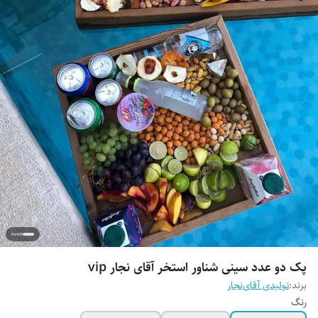
پک دو عدد سینی شناور استخر آقای نجار vip
برند:
تولیدی آقای‌نجار
رنگ