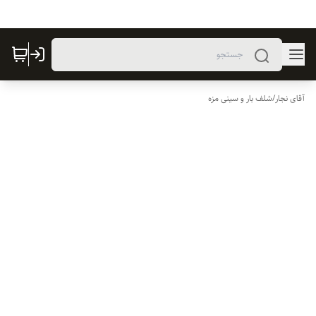
آقای نجار
/
شلف بار و سینی مزه