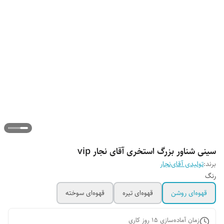
سینی شناور بزرگ استخری آقای نجار vip
برند:
تولیدی آقای‌نجار
رنگ
قهوه‌ای روشن
قهوه‌ای تیره
قهوه‌ای سوخته
زمان آماده‌سازی
15
روز کاری