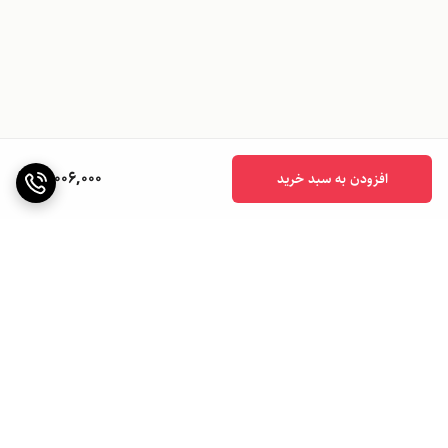
10,006,000
افزودن به سبد خرید
برگشت به بالا