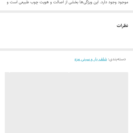
موجود وجود دارد. این ویژگی‌ها بخشی از اصالت و هویت چوب طبیعی است و
به‌عنوان نقص یا ایراد محسوب نمی‌شود.
نظرات
لطفاً پیش از ثبت سفارش، تصاویر کارگاهی هر محصول را بررسی کنید. ثبت
دسته‌بندی
:
شلف بار و سینی مزه
سفارش به‌منزله‌ی پذیرش این موارد و آگاهی از ویژگی‌های طبیعی چوب هست