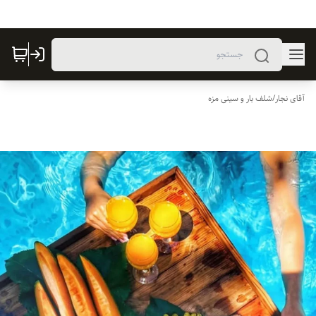
آقای نجار
/
شلف بار و سینی مزه