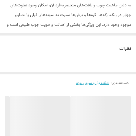
به دلیل ماهیت چوب و بافت‌های منحصر‌به‌فرد آن، امکان وجود تفاوت‌های
جزئی در رنگ، رگه‌ها، گره‌ها و برش‌ها نسبت به نمونه‌های قبلی یا تصاویر
موجود وجود دارد. این ویژگی‌ها بخشی از اصالت و هویت چوب طبیعی است و
به‌عنوان نقص یا ایراد محسوب نمی‌شود.
نظرات
لطفاً پیش از ثبت سفارش، تصاویر کارگاهی هر محصول را بررسی کنید. ثبت
دسته‌بندی
:
شلف بار و سینی مزه
سفارش به‌منزله‌ی پذیرش این موارد و آگاهی از ویژگی‌های طبیعی چوب هست