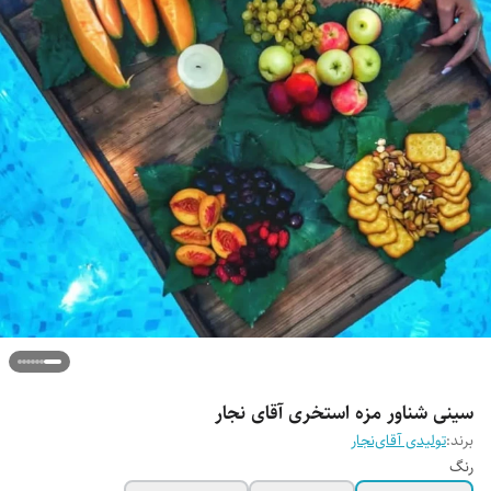
سینی شناور مزه استخری آقای نجار
برند:
تولیدی آقای‌نجار
رنگ