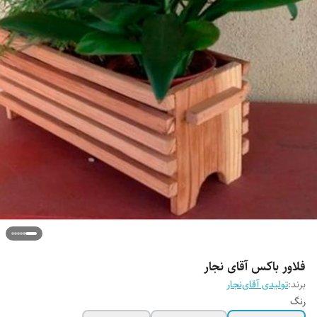
فلاور باکس آقای نجار
برند:
تولیدی آقای‌نجار
رنگ