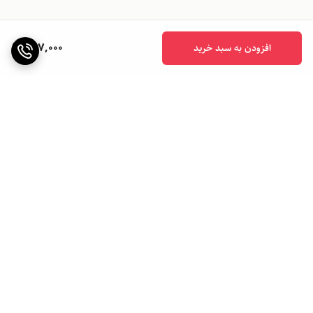
957,000
افزودن به سبد خرید
برگشت به بالا
ارسال ویژه
ارسال به سراسر کشور