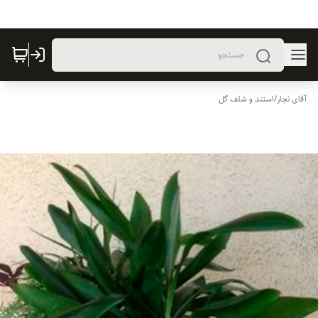
آقای نجار
/
استند و شلف گل