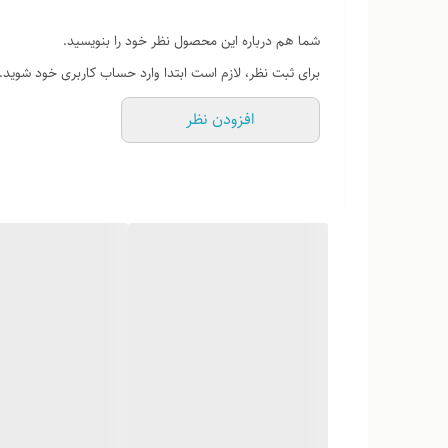
شما هم درباره این محصول نظر خود را بنویسید.
برای ثبت نظر، لازم است ابتدا وارد حساب کاربری خود شوید.
افزودن نظر