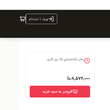
ورود | ثبت‌نام
زمان آماده‌سازی
15
روز کاری
8,576,000
افزودن به سبد خرید