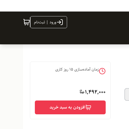
ورود | ثبت‌نام
زمان آماده‌سازی
15
روز کاری
1,492,000
افزودن به سبد خرید