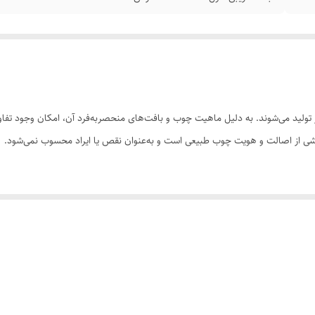
ولید می‌شوند. به دلیل ماهیت چوب و بافت‌های منحصر‌به‌فرد آن، امکان وجود تفاوت
 بخشی از اصالت و هویت چوب طبیعی است و به‌عنوان نقص یا ایراد محسوب نمی‌شود.
سی کنید. ثبت سفارش به‌منزله‌ی پذیرش این موارد و آگاهی از ویژگی‌های طبیعی چ