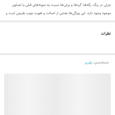
جزئی در رنگ، رگه‌ها، گره‌ها و برش‌ها نسبت به نمونه‌های قبلی یا تصاویر
موجود وجود دارد. این ویژگی‌ها بخشی از اصالت و هویت چوب طبیعی است و
به‌عنوان نقص یا ایراد محسوب نمی‌شود.
نظرات
لطفاً پیش از ثبت سفارش، تصاویر کارگاهی هر محصول را بررسی کنید. ثبت
دسته‌بندی
:
پادری
سفارش به‌منزله‌ی پذیرش این موارد و آگاهی از ویژگی‌های طبیعی چوب هست