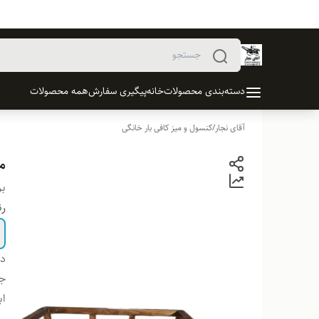
دسته‌بندی محصولات
خانه
پیگیری سفارش
همه محصولات
آقای نجار
/
کنسول و میز کافی بار خانگی
می
بر
ر
دس
ج
اب