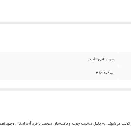
چوب های طبیعی
80*50*35
ولید می‌شوند. به دلیل ماهیت چوب و بافت‌های منحصر‌به‌فرد آن، امکان وجود تفاوت