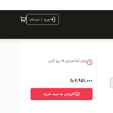
ورود | ثبت‌نام
زمان آماده‌سازی
15
روز کاری
6,951,000
افزودن به سبد خرید