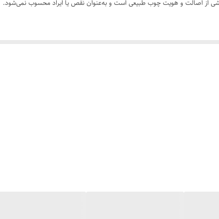
 بخشی از اصالت و هویت چوب طبیعی است و به‌عنوان نقص یا ایراد محسوب نمی‌شود.
رسی کنید. ثبت سفارش به‌منزله‌ی پذیرش این موارد و آگاهی از ویژگی‌های طبیعی 