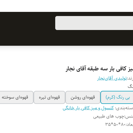
ز کافی بار سه طبقه آقای نجار
ند:
تولیدی آقای‌نجار
نگ
بی رنگ (کرم)
قهوه‌ای روشن
قهوه‌ای تیره
قهوه‌ای سوخته
ته‌بندی
:
کنسول و میز کافی بار خانگی
نس
:
چوب های طبیعی
عاد
:
80*50*35