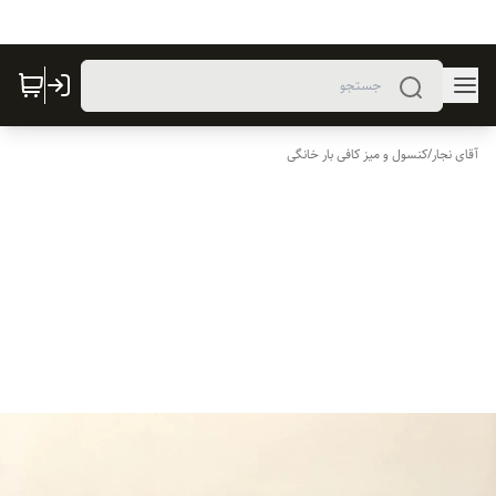
آقای نجار
/
کنسول و میز کافی بار خانگی