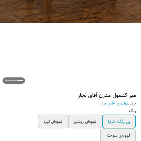
میز کنسول مدرن آقای نجار
برند:
تولیدی آقای‌نجار
رنگ
بی رنگ( کرم)
قهوه‌ای روشن
قهوه‌ای تیره
قهوه‌ای سوخته