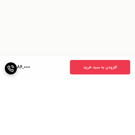
6,086,000
افزودن به سبد خرید
برگشت به بالا