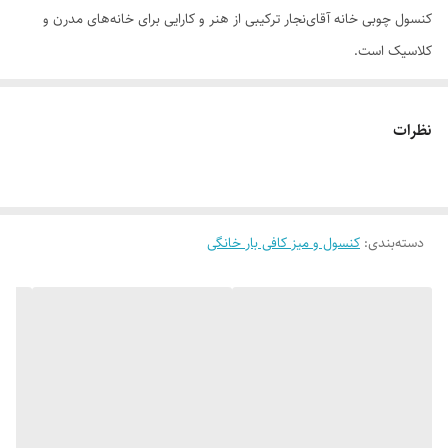
کنسول چوبی خانه آقای‌نجار ترکیبی از هنر و کارایی برای خانه‌های مدرن و
کلاسیک است.
🔸 طراحی کاربردی و زیبا: مناسب برای استفاده در اتاق نشیمن، پذیرایی یا حتی
دفتر کار
نظرات
🔸 سازگار با هر دکوراسیون: گزینه‌ای ایده‌آل برای ترکیب با سبک‌های مختلف،
از مینیمال تا کلاسیک
دسته‌بندی
:
کنسول و میز کافی بار خانگی
🔸 فضای ذخیره‌سازی هوشمند: جای کافی برای وسایل شخصی، لوازم دکوری
تمام محصولات ما با چوب طبیعی و به‌صورت کاملاً دست‌ساز تولید می‌شوند.
به دلیل ماهیت چوب و بافت‌های منحصر‌به‌فرد آن، امکان وجود تفاوت‌های