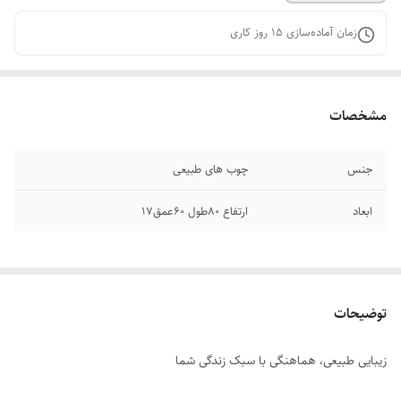
زمان آماده‌سازی
15
روز کاری
مشخصات
جنس
چوب های طبیعی
ابعاد
ارتفاع ۸۰طول ۶۰عمق۱۷
توضیحات
زیبایی طبیعی، هماهنگی با سبک زندگی شما