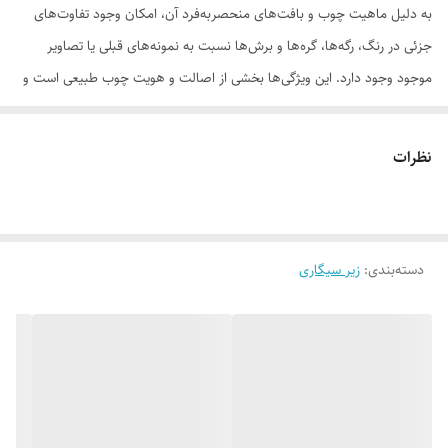
به دلیل ماهیت چوب و بافت‌های منحصر‌به‌فرد آن، امکان وجود تفاوت‌های
جزئی در رنگ، رگه‌ها، گره‌ها و برش‌ها نسبت به نمونه‌های قبلی یا تصاویر
موجود وجود دارد. این ویژگی‌ها بخشی از اصالت و هویت چوب طبیعی است و
به‌عنوان نقص یا ایراد محسوب نمی‌شود.
نظرات
لطفاً پیش از ثبت سفارش، تصاویر کارگاهی هر محصول را بررسی کنید. ثبت
دسته‌بندی
:
زیر سیگاری
سفارش به‌منزله‌ی پذیرش این موارد و آگاهی از ویژگی‌های طبیعی چوب هست