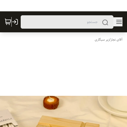
آقای نجار
/
زیر سیگاری