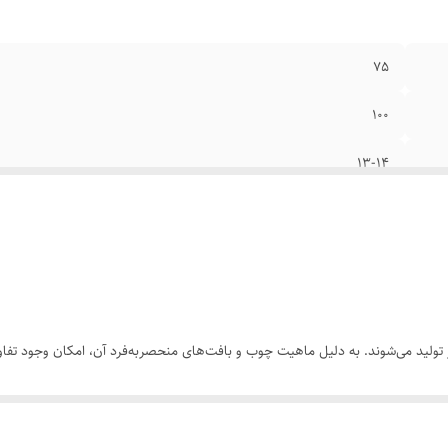
۷۵
۱۰۰
۱۳-۱۴
این محصول بدون آینه و قاب آینه هست
ولید می‌شوند. به دلیل ماهیت چوب و بافت‌های منحصر‌به‌فرد آن، امکان وجود تفاوت
 بخشی از اصالت و هویت چوب طبیعی است و به‌عنوان نقص یا ایراد محسوب نمی‌شود.
رسی کنید. ثبت سفارش به‌منزله‌ی پذیرش این موارد و آگاهی از ویژگی‌های طبیعی 