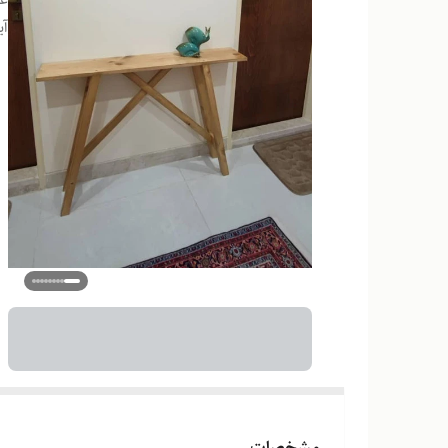
آی
مشخصات