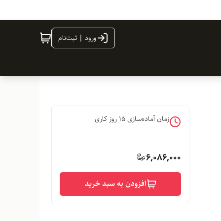
ورود | ثبت‌نام
زمان آماده‌سازی
15
روز کاری
6,086,000
افزودن به سبد خرید