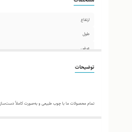
ارتفاع
طول
عرض
آینه
توضیحات
تمام محصولات ما با چوب طبیعی و به‌صورت کاملاً دست‌ساز ت
نمونه‌های قبلی یا تصاویر موجود وجود دارد. این ویژگی‌ها
لطفاً پیش از ثبت سفارش، تصاویر کارگاهی هر محصول را بر