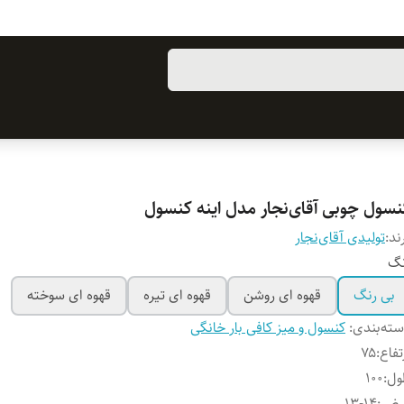
نسول چوبی آقای‌نجار مدل اینه کنسول
ند:
تولیدی آقای‌نجار
نگ
بی رنگ
قهوه ای روشن
قهوه ای تیره
قهوه ای سوخته
ته‌بندی
:
کنسول و میز کافی بار خانگی
تفاع
:
۷۵
ول
:
۱۰۰
رض
:
۱۳-۱۴