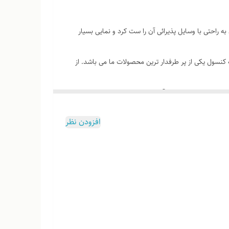
ه راحتی با وسایل پذیرائی آن را ست کرد و نمایی بسیار
نسول یکی از پر طرفدار ترین محصولات ما می باشد. از
ز و فرم مینیمالیستی آن، جلوه‌ای مدرن به فضای شما
افزودن نظر
. این ویژگی باعث می‌شود که میز کنسول به راحتی در
ز کنسول بهترین گزینه برای شماست. ابعاد مناسب و طراحی
ریداری کنید. خرید کنسول چوبی برای جذابیت فضا می‌تواند