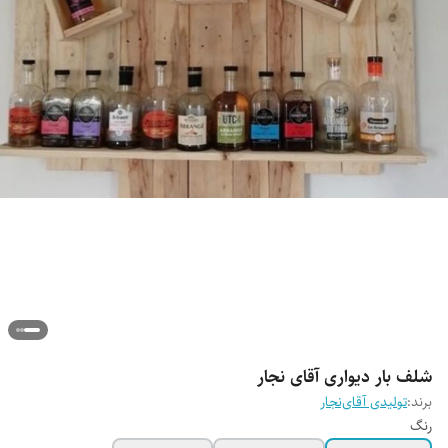
شلف بار دیواری آقای نجار
برند:
تولیدی آقای‌نجار
رنگ