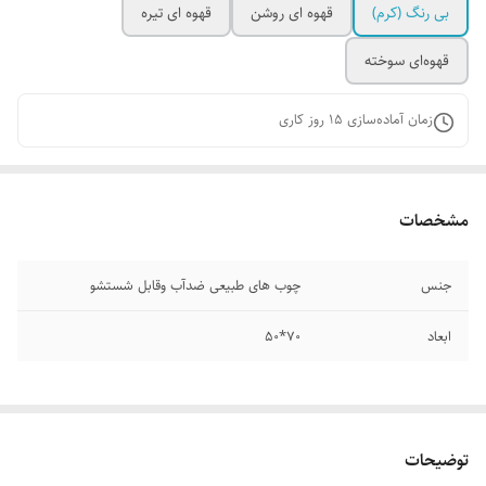
بی رنگ (کرم)
قهوه ای روشن
قهوه ای تیره
قهوه‌ای سوخته
زمان آماده‌سازی
15
روز کاری
مشخصات
جنس
چوب های طبیعی ضدآب وقابل شستشو
ابعاد
۷۰*50
توضیحات