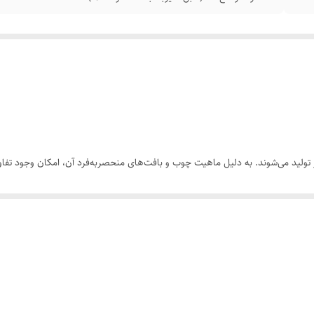
ولید می‌شوند. به دلیل ماهیت چوب و بافت‌های منحصر‌به‌فرد آن، امکان وجود تفاوت
 بخشی از اصالت و هویت چوب طبیعی است و به‌عنوان نقص یا ایراد محسوب نمی‌شود.
رسی کنید. ثبت سفارش به‌منزله‌ی پذیرش این موارد و آگاهی از ویژگی‌های طبیعی 