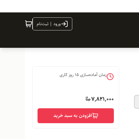
ورود | ثبت‌نام
زمان آماده‌سازی
15
روز کاری
7,821,000
افزودن به سبد خرید