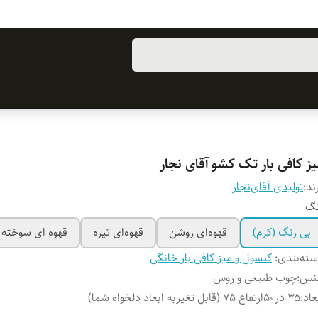
ز کافی بار تک کشو آقای نجار
ند:
تولیدی آقای‌نجار
نگ
بی رنگ (کرم)
قهوه‌ای روشن
قهوه‌ای تیره
قهوه ای سوخته
ته‌بندی
:
کنسول و میز کافی بار خانگی
نس
:
چوب طبیعی و روس
عاد
:
۳۵ در۵۰ارتفاع 75 (قابل تغیربه ابعاد دلخواه شما)