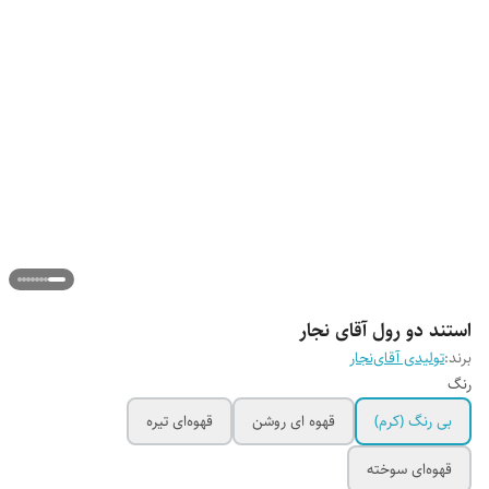
استند دو رول آقای نجار
برند:
تولیدی آقای‌نجار
رنگ
بی رنگ (کرم)
قهوه ای روشن
قهوه‌ای تیره
قهوه‌ای سوخته