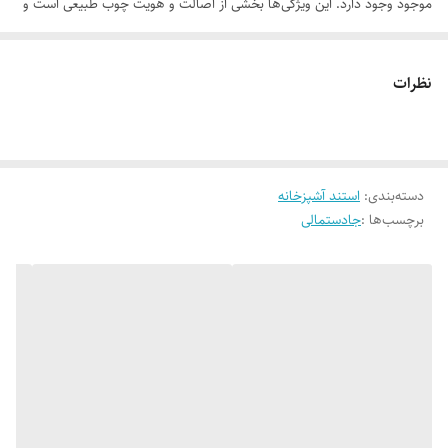
موجود وجود دارد. این ویژگی‌ها بخشی از اصالت و هویت چوب طبیعی است و
به‌عنوان نقص یا ایراد محسوب نمی‌شود.
نظرات
لطفاً پیش از ثبت سفارش، تصاویر کارگاهی هر محصول را بررسی کنید. ثبت
دسته‌بندی
:
استند آشپزخانه
سفارش به‌منزله‌ی پذیرش این موارد و آگاهی از ویژگی‌های طبیعی چوب هست
برچسب‌ها :
جادستمالی