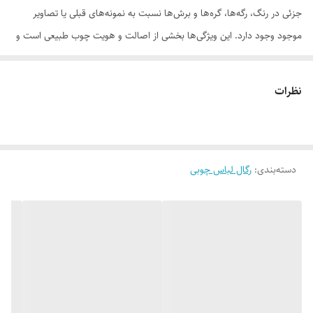
جزئی در رنگ، رگه‌ها، گره‌ها و برش‌ها نسبت به نمونه‌های قبلی یا تصاویر
موجود وجود دارد. این ویژگی‌ها بخشی از اصالت و هویت چوب طبیعی است و
به‌عنوان نقص یا ایراد محسوب نمی‌شود.
نظرات
لطفاً پیش از ثبت سفارش، تصاویر کارگاهی هر محصول را بررسی کنید. ثبت
سفارش به‌منزله‌ی پذیرش این موارد و آگاهی از ویژگی‌های طبیعی چوب هست
دسته‌بندی
:
رگال لباس چوبی