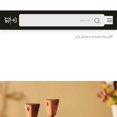
آقای نجار
/
مجسمه و وسایل بازی