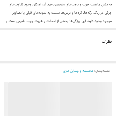
به دلیل ماهیت چوب و بافت‌های منحصر‌به‌فرد آن، امکان وجود تفاوت‌های
جزئی در رنگ، رگه‌ها، گره‌ها و برش‌ها نسبت به نمونه‌های قبلی یا تصاویر
موجود وجود دارد. این ویژگی‌ها بخشی از اصالت و هویت چوب طبیعی است و
به‌عنوان نقص یا ایراد محسوب نمی‌شود.
نظرات
لطفاً پیش از ثبت سفارش، تصاویر کارگاهی هر محصول را بررسی کنید. ثبت
دسته‌بندی
:
مجسمه و وسایل بازی
سفارش به‌منزله‌ی پذیرش این موارد و آگاهی از ویژگی‌های طبیعی چوب هست