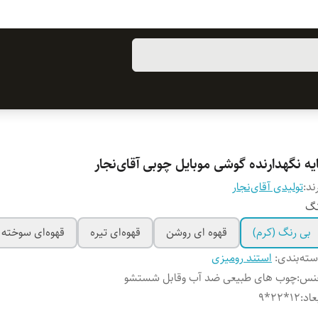
یه نگهدارنده گوشی موبایل چوبی آقای‌نجار
ند:
تولیدی آقای‌نجار
نگ
بی رنگ (کرم)
قهوه ای روشن
قهوه‌ای تیره
قهوه‌ای سوخته
ته‌بندی
:
استند رومیزی
نس
:
چوب های طبیعی ضد آب وقابل شستشو
عاد
:
۱۲*22*9