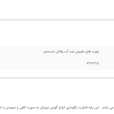
چوب های طبیعی ضد آب وقابل شستشو
۱۲*22*9
باشد . این پایه قابلیت نگهداری انواع گوشی موبایل به صورت افقی و عمودی را دارد