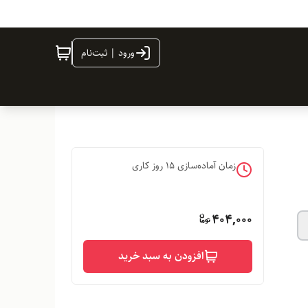
ورود | ثبت‌نام
زمان آماده‌سازی
15
روز کاری
404,000
افزودن به سبد خرید