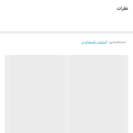
نظرات
لطفاً پیش از ثبت سفارش، تصاویر کارگاهی هر محصول را بررسی کنید. ثبت
دسته‌بندی
:
استند پاسماوری
سفارش به‌منزله‌ی پذیرش این موارد و آگاهی از ویژگی‌های طبیعی چوب هست