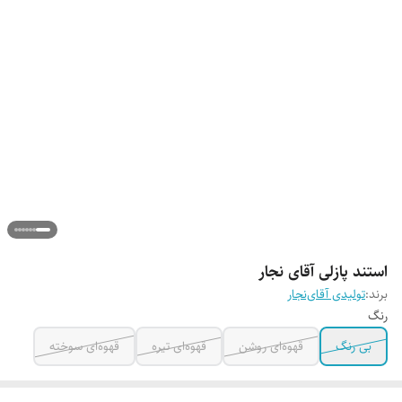
استند پازلی آقای نجار
برند:
تولیدی آقای‌نجار
رنگ
بی رنگ
قهوه‌ای روشن
قهوه‌ای تیره
قهوه‌ای سوخته