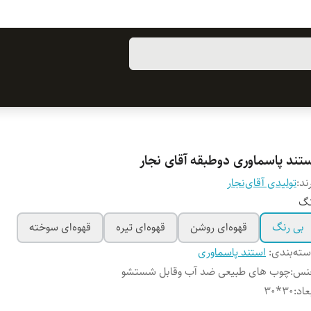
ستند پاسماوری دوطبقه آقای نجار
ند:
تولیدی آقای‌نجار
نگ
بی رنگ
قهوه‌ای روشن
قهوه‌ای تیره
قهوه‌ای سوخته
ته‌بندی
:
استند پاسماوری
نس
:
چوب های طبیعی ضد آب وقابل شستشو
عاد
:
۳۰*30