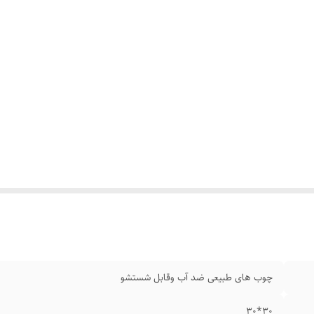
چوب های طبیعی ضد آب وقابل شستشو
۳۰*30