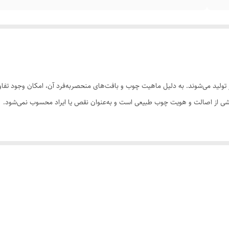
ولید می‌شوند. به دلیل ماهیت چوب و بافت‌های منحصر‌به‌فرد آن، امکان وجود تفاوت
 بخشی از اصالت و هویت چوب طبیعی است و به‌عنوان نقص یا ایراد محسوب نمی‌شود.
سی کنید. ثبت سفارش به‌منزله‌ی پذیرش این موارد و آگاهی از ویژگی‌های طبیعی چ