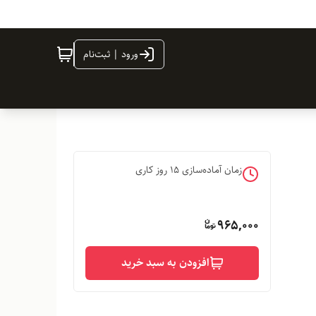
ورود | ثبت‌نام
زمان آماده‌سازی
15
روز کاری
965,000
افزودن به سبد خرید