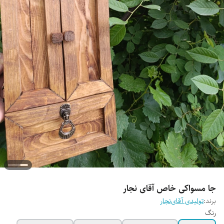
جا مسواکی خاص آقای نجار
برند:
تولیدی آقای‌نجار
رنگ