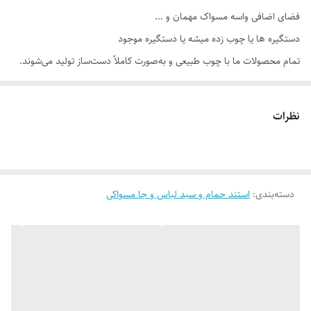
فضای اضافی واسه مسواک مهمان و ...
دستگیره ها یا چوب زده میشه یا دستگیره موجود
تمام محصولات ما با چوب طبیعی و به‌صورت کاملاً دست‌ساز تولید می‌شوند.
به دلیل ماهیت چوب و بافت‌های منحصر‌به‌فرد آن، امکان وجود تفاوت‌های
جزئی در رنگ، رگه‌ها، گره‌ها و برش‌ها نسبت به نمونه‌های قبلی یا تصاویر
نظرات
موجود وجود دارد. این ویژگی‌ها بخشی از اصالت و هویت چوب طبیعی است و
به‌عنوان نقص یا ایراد محسوب نمی‌شود.
دسته‌بندی
:
استند حمام و سبد لباس و جا مسواکی
لطفاً پیش از ثبت سفارش، تصاویر کارگاهی هر محصول را بررسی کنید. ثبت
سفارش به‌منزله‌ی پذیرش این موارد و آگاهی از ویژگی‌های طبیعی چوب هست